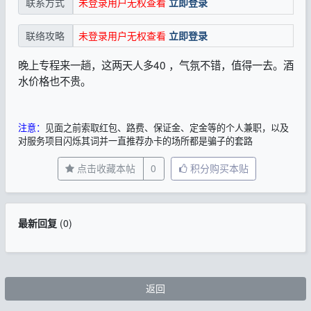
未登录用户无权查看
立即登录
联系方式
未登录用户无权查看
立即登录
联络攻略
晚上专程来一趟，这两天人多40 ，气氛不错，值得一去。酒
水价格也不贵。
注意：
见面之前索取红包、路费、保证金、定金等的个人兼职，以及
对服务项目闪烁其词并一直推荐办卡的场所都是骗子的套路
点击收藏本帖
0
积分购买本贴
最新回复
(
0
)
返回