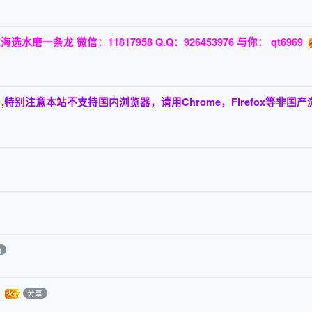
磨一条龙 微信：11817958 Q.Q：926453976 与你： qt6969
,特别注意本站不支持国内浏览器，请用Chrome，Firefox等非国产
助
分享